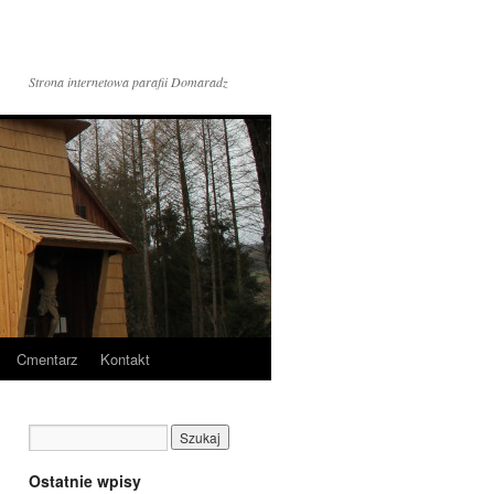
Strona internetowa parafii Domaradz
Cmentarz
Kontakt
Ostatnie wpisy