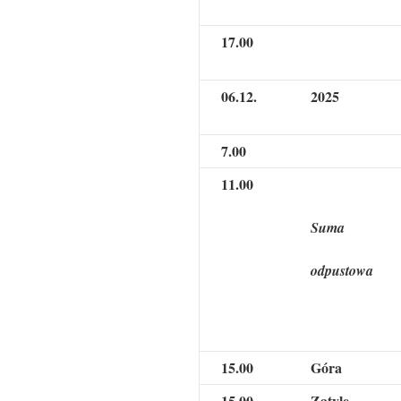
17.00
06.12.
2025
7.00
11.00
Suma
odpustowa
15.00
Góra
15.00
Zatyle