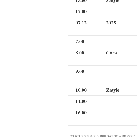
17.00
07.12.
2025
7.00
8.00
Góra
9.00
10.00
Zatyle
11.00
16.00
Ten wpis został opublikowany w kategori