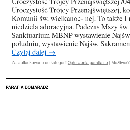
Uroczystość Trójcy Przenajświętszej /04
Uroczystość Trójcy Przenajświętszej, ko
Komunii św. wielkanoc- nej. To także I 
niedziela adoracyjna. Podczas Mszy św
Sanktuarium MBNP wystawienie Najśw.
południu, wystawienie Najśw. Sakramen
Czytaj dalej
→
Zaszufladkowano do kategorii
Ogłoszenia parafialne
|
Możliwoś
PARAFIA DOMARADZ