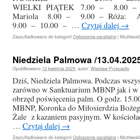
WIELKI PIĄTEK 7.00 – 8.00 – 
Mariola 8.00 – 9.00 – Róża: A
9.00 – 10.00 – …
Czytaj dalej
→
Zaszufladkowano do kategorii
Ogłoszenia parafialne
|
Możliwoś
Niedziela Palmowa /13.04.2025 
Opublikowano
12 kwietnia 2025
,
autor:
Wiesław Przepadło
Dziś, Niedziela Palmowa. Podczas wszys
zarówno w Sanktuarium MBNP jak i w ko
obrzęd poświęcenia palm. O godz. 15.0
MBNP, Koronka do Miłosierdzia Bożego
Żale z kazaniem pasyjnym. W kościołac
…
Czytaj dalej
→
Zaszufladkowano do kategorii
Ogłoszenia parafialne
|
Możliwoś