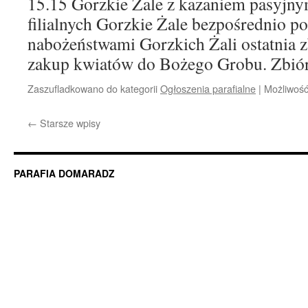
15.15 Gorzkie Żale z kazaniem pasyjny
filialnych Gorzkie Żale bezpośrednio p
nabożeństwami Gorzkich Żali ostatnia z
zakup kwiatów do Bożego Grobu. Zbi
Zaszufladkowano do kategorii
Ogłoszenia parafialne
|
Możliwoś
←
Starsze wpisy
PARAFIA DOMARADZ