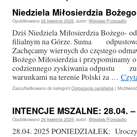
Niedziela Miłosierdzia Bożego 
Opublikowano
26 kwietnia 2025
,
autor:
Wiesław Przepadło
Dziś Niedziela Miłosierdzia Bożego- od
filialnym na Górze. Suma odpustowa
Zachęcamy wiernych do częstego odma
Bożego Miłosierdzia i przypominamy o
codziennego zyskiwania odpustu zu
warunkami na terenie Polski za …
Czyta
Zaszufladkowano do kategorii
Ogłoszenia parafialne
|
Możliwoś
INTENCJE MSZALNE: 28.04. – 0
Opublikowano
26 kwietnia 2025
,
autor:
Wiesław Przepadło
28.04. 2025 PONIEDZIAŁEK: Uroczyst