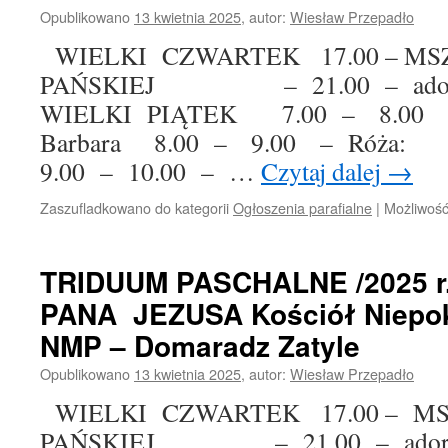
Opublikowano
13 kwietnia 2025
,
autor:
Wiesław Przepadło
WIELKI CZWARTEK 17.00 – M
PAŃSKIEJ – 21.00 – adoracja
WIELKI PIĄTEK 7.00 – 8.00 
Barbara 8.00 – 9.00 – Róża: 
9.00 – 10.00 – …
Czytaj dalej
→
Zaszufladkowano do kategorii
Ogłoszenia parafialne
|
Możliwoś
TRIDUUM PASCHALNE /2025 
PANA JEZUSA Kościół Niepok
NMP – Domaradz Zatyle
Opublikowano
13 kwietnia 2025
,
autor:
Wiesław Przepadło
WIELKI CZWARTEK 17.00 – M
PAŃSKIEJ – 21.00 – adoracja