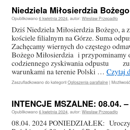
Niedziela Miłosierdzia Bożego 
Opublikowano
6 kwietnia 2024
,
autor:
Wiesław Przepadło
Dziś Niedziela Miłosierdzia Bożego, a 
kościele filialnym na Górze. Suma odp
Zachęcamy wiernych do częstego odma
Bożego Miłosierdzia i przypominamy 
codziennego zyskiwania odpustu zu
warunkami na terenie Polski …
Czytaj 
Zaszufladkowano do kategorii
Ogłoszenia parafialne
|
Możliwoś
INTENCJE MSZALNE: 08.04. – 1
Opublikowano
6 kwietnia 2024
,
autor:
Wiesław Przepadło
08.04. 2024 PONIEDZIAŁEK: Uroczys