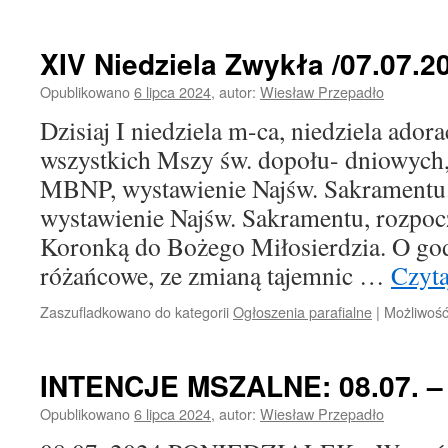
XIV Niedziela Zwykła /07.07.20
Opublikowano
6 lipca 2024
,
autor:
Wiesław Przepadło
Dzisiaj I niedziela m-ca, niedziela ador
wszystkich Mszy św. dopołu- dniowych
MBNP, wystawienie Najśw. Sakramentu.
wystawienie Najśw. Sakramentu, rozpocz
Koronką do Bożego Miłosierdzia. O go
różańcowe, ze zmianą tajemnic …
Czyta
Zaszufladkowano do kategorii
Ogłoszenia parafialne
|
Możliwoś
INTENCJE MSZALNE: 08.07. – 1
Opublikowano
6 lipca 2024
,
autor:
Wiesław Przepadło