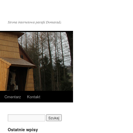
Strona internetowa parafii Domaradz
Cmentarz
Kontakt
Ostatnie wpisy