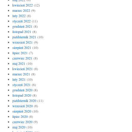
kwiecień 2022
(12)
marzec 2022
(9)
luty 2022
(8)
styczeń 2022
(11)
grudzień 2021
(8)
listopad 2021
(8)
październik 2021
(10)
wrzesień 2021
(9)
sierpień 2021
(10)
lipiec 2021
(7)
czerwiec 2021
(8)
maj 2021
(10)
kwiecień 2021
(8)
marzec 2021
(8)
luty 2021
(10)
styczeń 2021
(6)
grudzień 2020
(8)
listopad 2020
(8)
październik 2020
(11)
wrzesień 2020
(8)
sierpień 2020
(10)
lipiec 2020
(8)
czerwiec 2020
(9)
maj 2020
(10)