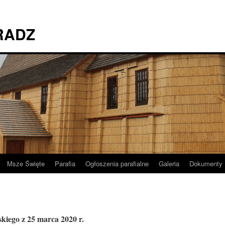
RADZ
Msze Święte
Parafia
Ogłoszenia parafialne
Galeria
Dokumenty
kiego z 25 marca 2020 r.