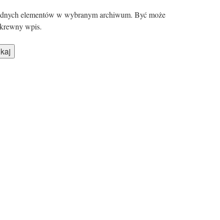
 żadnych elementów w wybranym archiwum. Być może
krewny wpis.