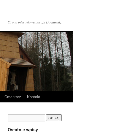
Strona internetowa parafii Domaradz
Cmentarz
Kontakt
Ostatnie wpisy